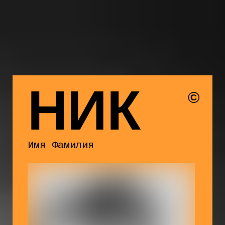
НИК
©
Имя Фамилия